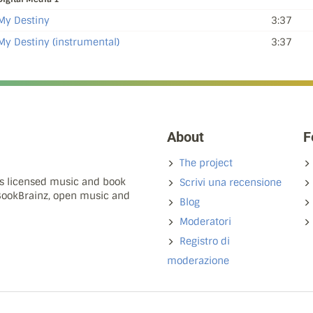
My Destiny
3:37
My Destiny (instrumental)
3:37
About
F
The project
ns licensed music and book
Scrivi una recensione
 BookBrainz, open music and
Blog
Moderatori
Registro di
moderazione