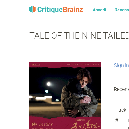
Accedi
Recens
TALE OF THE NINE TAILED (
Sign in
Recens
Trackli
#