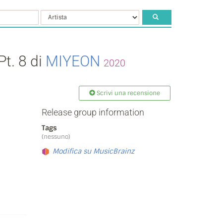
t. 8 di
MIYEON
2020
Scrivi una recensione
Release group information
Tags
(nessuno)
Modifica su MusicBrainz