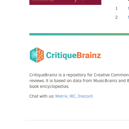
1
2
CritiqueBrainz is a repository for Creative Commo
reviews. It is based on data from MusicBrainz and
book encyclopedias.
Chat with us:
Matrix, IRC, Discord