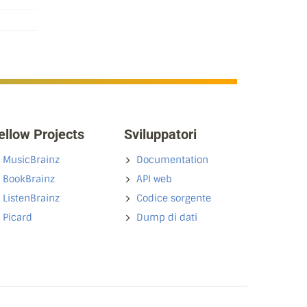
ellow Projects
Sviluppatori
MusicBrainz
Documentation
BookBrainz
API web
ListenBrainz
Codice sorgente
Picard
Dump di dati