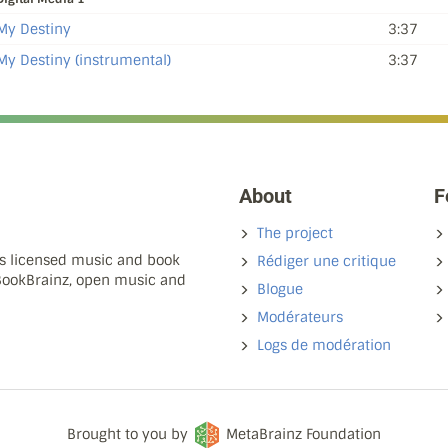
My Destiny
3:37
My Destiny (instrumental)
3:37
About
F
The project
ns licensed music and book
Rédiger une critique
 BookBrainz, open music and
Blogue
Modérateurs
Logs de modération
Brought to you by
MetaBrainz Foundation