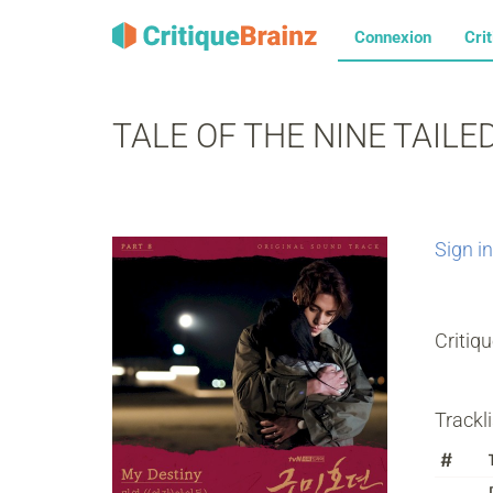
Connexion
Cri
TALE OF THE NINE TAILED (
Sign in
Critiq
Trackli
#