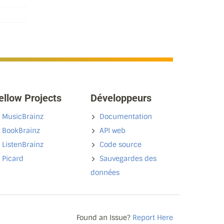
ellow Projects
Développeurs
MusicBrainz
Documentation
BookBrainz
API web
ListenBrainz
Code source
Picard
Sauvegardes des
données
Found an Issue?
Report Here