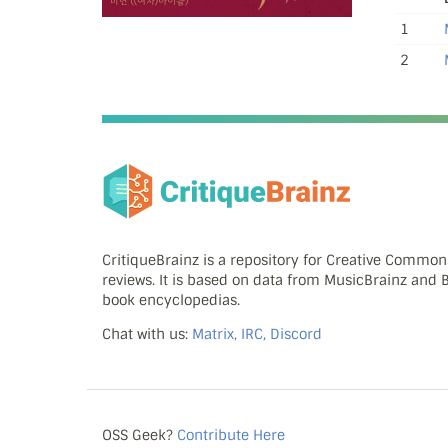
1
2
CritiqueBrainz is a repository for Creative Commo
reviews. It is based on data from MusicBrainz and
book encyclopedias.
Chat with us:
Matrix, IRC, Discord
OSS Geek?
Contribute Here