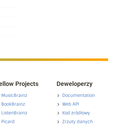
ellow Projects
Deweloperzy
MusicBrainz
Documentation
BookBrainz
Web API
ListenBrainz
Kod źródłowy
Picard
Zrzuty danych