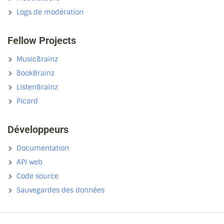
Logs de modération
Fellow Projects
MusicBrainz
BookBrainz
ListenBrainz
Picard
Développeurs
Documentation
API web
Code source
Sauvegardes des données