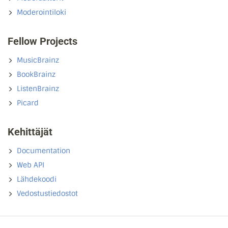
Moderointiloki
Fellow Projects
MusicBrainz
BookBrainz
ListenBrainz
Picard
Kehittäjät
Documentation
Web API
Lähdekoodi
Vedostustiedostot