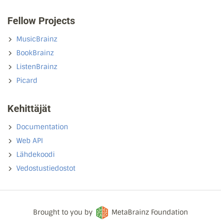
Fellow Projects
MusicBrainz
BookBrainz
ListenBrainz
Picard
Kehittäjät
Documentation
Web API
Lähdekoodi
Vedostustiedostot
Brought to you by
MetaBrainz Foundation