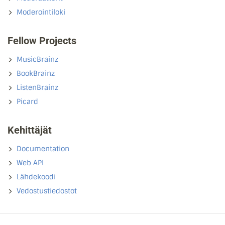
Moderointiloki
Fellow Projects
MusicBrainz
BookBrainz
ListenBrainz
Picard
Kehittäjät
Documentation
Web API
Lähdekoodi
Vedostustiedostot