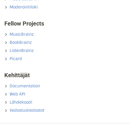
Moderointiloki
Fellow Projects
MusicBrainz
BookBrainz
ListenBrainz
Picard
Kehittäjät
Documentation
Web API
Lähdekoodi
Vedostustiedostot