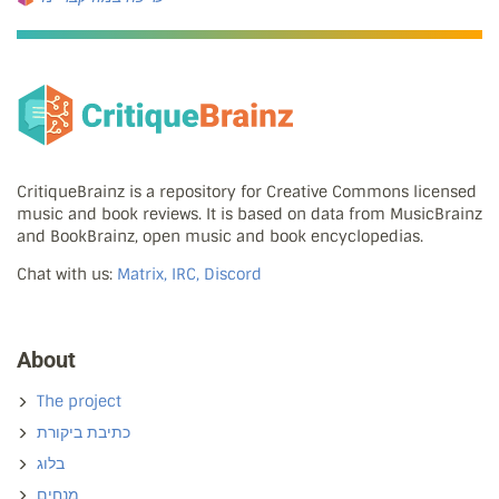
CritiqueBrainz is a repository for Creative Commons licensed
music and book reviews. It is based on data from MusicBrainz
and BookBrainz, open music and book encyclopedias.
Chat with us:
Matrix, IRC, Discord
About
The project
כתיבת ביקורת
בלוג
מנחים