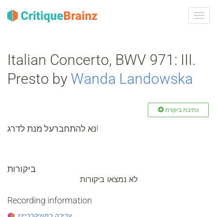
ברר
ניווט
Italian Concerto, BWV 971: III.
Presto by
Wanda Landowska
כתיבת ביקורת
נא להתחברעל מנת לדרג!
ביקורות
לא נמצאו ביקורות
Recording information
עריכה במוזיקבריינז