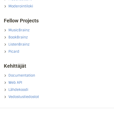
Moderointiloki
Fellow Projects
MusicBrainz
BookBrainz
ListenBrainz
Picard
Kehittäjät
Documentation
Web API
Lähdekoodi
Vedostustiedostot