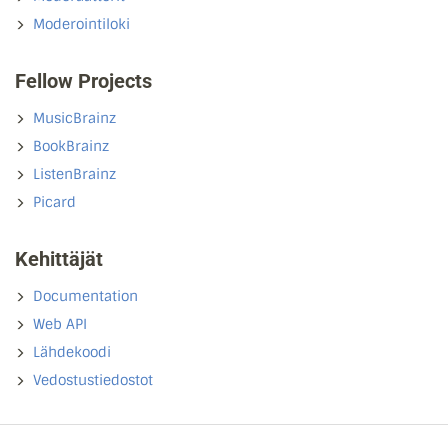
Moderointiloki
Fellow Projects
MusicBrainz
BookBrainz
ListenBrainz
Picard
Kehittäjät
Documentation
Web API
Lähdekoodi
Vedostustiedostot