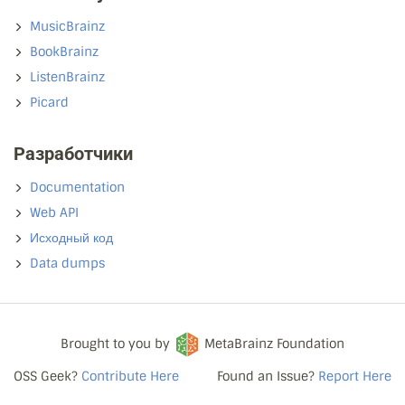
MusicBrainz
BookBrainz
ListenBrainz
Picard
Разработчики
Documentation
Web API
Исходный код
Data dumps
Brought to you by
MetaBrainz Foundation
OSS Geek?
Contribute Here
Found an Issue?
Report Here