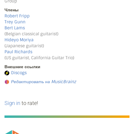
Group
Члены
Robert Fripp
Trey Gunn
Bert Lams
(Belgian classical guitarist)
Hideyo Moriya
(Japanese guitarist)
Paul Richards
(US guitarist, California Guitar Trio)
Внешние ссылки
Discogs
Редактировать на MusicBrainz
Sign in
to rate!