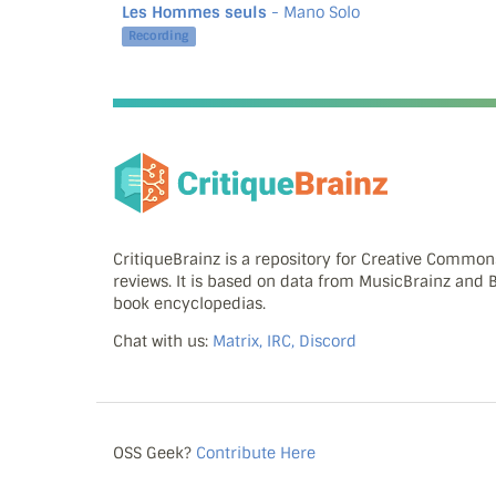
Les Hommes seuls
- Mano Solo
Recording
CritiqueBrainz is a repository for Creative Commo
reviews. It is based on data from MusicBrainz and
book encyclopedias.
Chat with us:
Matrix, IRC, Discord
OSS Geek?
Contribute Here