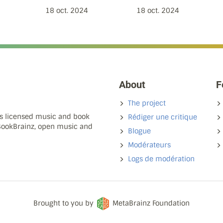
18 oct. 2024
18 oct. 2024
About
F
The project
ns licensed music and book
Rédiger une critique
 BookBrainz, open music and
Blogue
Modérateurs
Logs de modération
Brought to you by
MetaBrainz Foundation