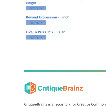
Knight
Uitgavegroep
Beyond Expression
- Finch
Uitgavegroep
Live in Paris 1973
- Can
Uitgavegroep
CritiqueBrainz is a repository for Creative Commo