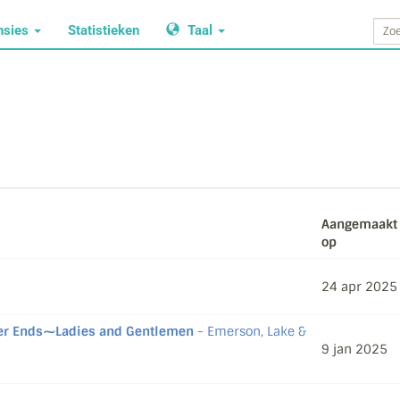
nsies
Statistieken
Taal
Aangemaakt
op
24 apr 2025
ver Ends⁓Ladies and Gentlemen
- Emerson, Lake &
9 jan 2025