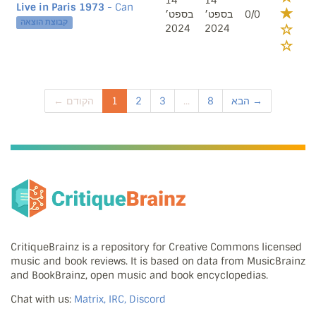
14
14
Live in Paris 1973
- Can
בספט׳
בספט׳
0/0
קבוצת הוצאה
2024
2024
← הקודם
1
2
3
...
8
הבא →
CritiqueBrainz is a repository for Creative Commons licensed
music and book reviews. It is based on data from MusicBrainz
and BookBrainz, open music and book encyclopedias.
Chat with us:
Matrix, IRC, Discord