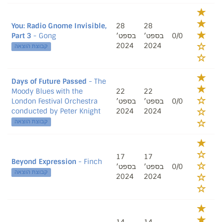
You: Radio Gnome Invisible,
28
28
Part 3
- Gong
בספט׳
בספט׳
0/0
2024
2024
קבוצת הוצאה
Days of Future Passed
- The
Moody Blues with the
22
22
London Festival Orchestra
בספט׳
בספט׳
0/0
conducted by Peter Knight
2024
2024
קבוצת הוצאה
17
17
Beyond Expression
- Finch
בספט׳
בספט׳
0/0
קבוצת הוצאה
2024
2024