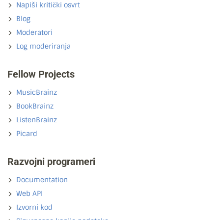
Napiši kritički osvrt
Blog
Moderatori
Log moderiranja
Fellow Projects
MusicBrainz
BookBrainz
ListenBrainz
Picard
Razvojni programeri
Documentation
Web API
Izvorni kod