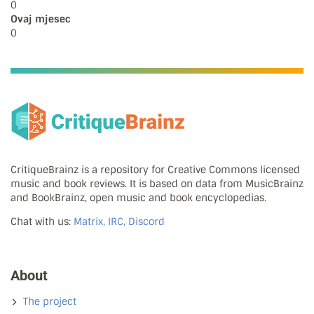
0
Ovaj mjesec
0
CritiqueBrainz is a repository for Creative Commons licensed
music and book reviews. It is based on data from MusicBrainz
and BookBrainz, open music and book encyclopedias.
Chat with us:
Matrix, IRC, Discord
About
The project