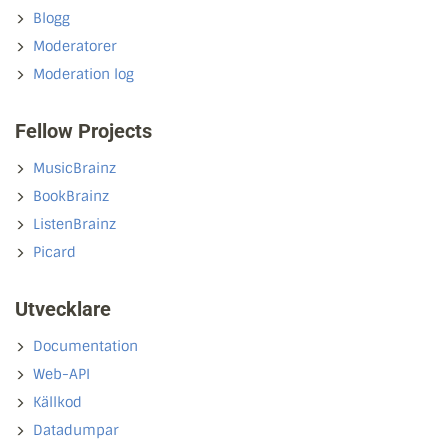
Blogg
Moderatorer
Moderation log
Fellow Projects
MusicBrainz
BookBrainz
ListenBrainz
Picard
Utvecklare
Documentation
Web-API
Källkod
Datadumpar