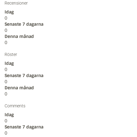
Recensioner
Idag
0
Senaste 7 dagarna
0
Denna månad
0
Röster
Idag
0
Senaste 7 dagarna
0
Denna månad
0
Comments
Idag
0
Senaste 7 dagarna
0