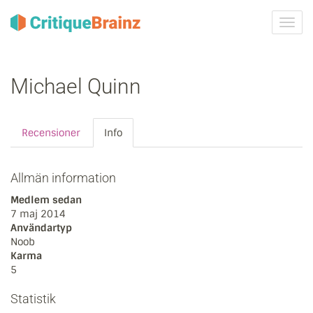
Växla
navig
Michael Quinn
Recensioner
Info
Allmän information
Medlem sedan
7 maj 2014
Användartyp
Noob
Karma
5
Statistik