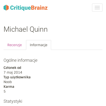
Przeł
nawig
Michael Quinn
Recenzje
Informacje
Ogólne informacje
Członek od
7 maj 2014
Typ użytkownika
Noob
Karma
5
Statystyki