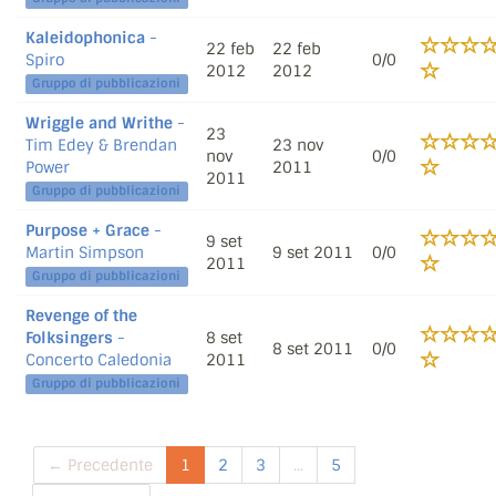
Kaleidophonica
-
22 feb
22 feb
Spiro
0/0
2012
2012
Gruppo di pubblicazioni
Wriggle and Writhe
-
23
Tim Edey & Brendan
23 nov
nov
0/0
Power
2011
2011
Gruppo di pubblicazioni
Purpose + Grace
-
9 set
Martin Simpson
9 set 2011
0/0
2011
Gruppo di pubblicazioni
Revenge of the
Folksingers
-
8 set
8 set 2011
0/0
Concerto Caledonia
2011
Gruppo di pubblicazioni
← Precedente
1
2
3
...
5