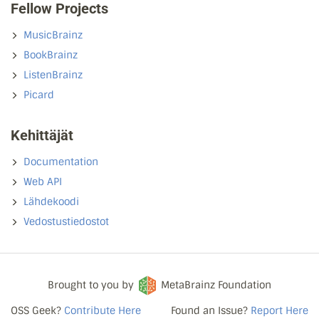
Fellow Projects
MusicBrainz
BookBrainz
ListenBrainz
Picard
Kehittäjät
Documentation
Web API
Lähdekoodi
Vedostustiedostot
Brought to you by
MetaBrainz Foundation
OSS Geek?
Contribute Here
Found an Issue?
Report Here