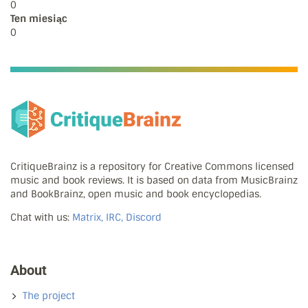
0
Ten miesiąc
0
CritiqueBrainz is a repository for Creative Commons licensed
music and book reviews. It is based on data from MusicBrainz
and BookBrainz, open music and book encyclopedias.
Chat with us:
Matrix, IRC, Discord
About
The project