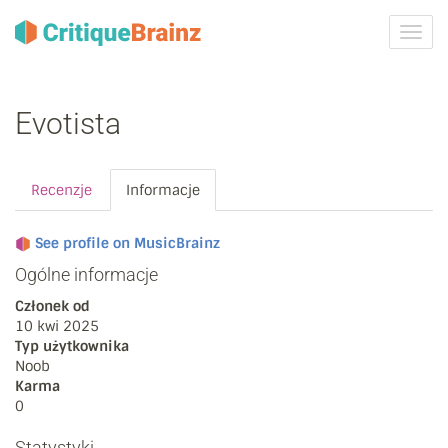
Przeł
nawig
Evotista
Recenzje
Informacje
See profile on MusicBrainz
Ogólne informacje
Członek od
10 kwi 2025
Typ użytkownika
Noob
Karma
0
Statystyki