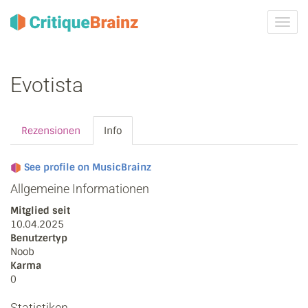
Navig
ein-/
Evotista
Rezensionen
Info
See profile on MusicBrainz
Allgemeine Informationen
Mitglied seit
10.04.2025
Benutzertyp
Noob
Karma
0
Statistiken