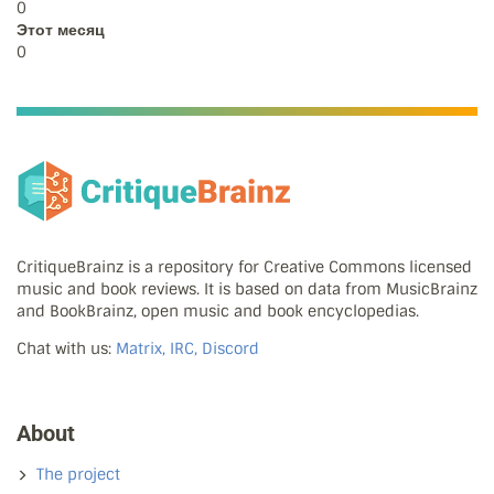
0
Этот месяц
0
CritiqueBrainz is a repository for Creative Commons licensed
music and book reviews. It is based on data from MusicBrainz
and BookBrainz, open music and book encyclopedias.
Chat with us:
Matrix, IRC, Discord
About
The project