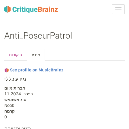
ברר
ניווט
Anti_PoseurPatrol
מידע
ביקורות
See profile on MusicBrainz
מידע כללי
חברות מיום
11 בפבר׳ 2024
סוג משתמש
Noob
קרמה
0
סטטיסטיקה