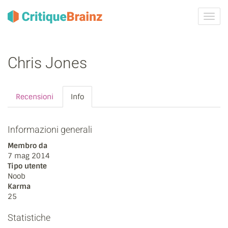
Attiva
navig
Chris Jones
Recensioni
Info
Informazioni generali
Membro da
7 mag 2014
Tipo utente
Noob
Karma
25
Statistiche