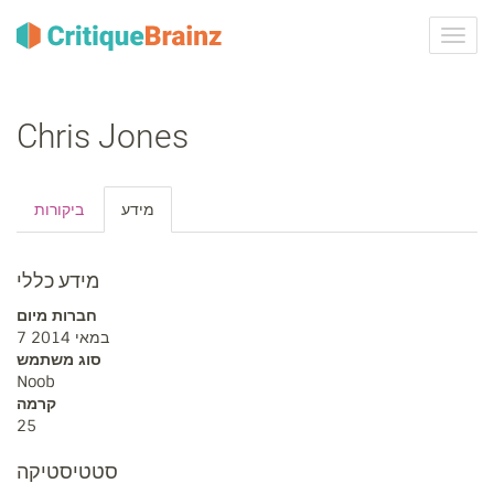
ברר
ניווט
Chris Jones
מידע
ביקורות
מידע כללי
חברות מיום
7 במאי 2014
סוג משתמש
Noob
קרמה
25
סטטיסטיקה