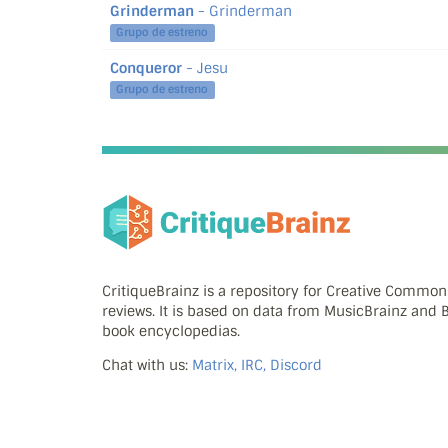
Grinderman
- Grinderman
Grupo de estreno
Conqueror
- Jesu
Grupo de estreno
CritiqueBrainz is a repository for Creative Commo
reviews. It is based on data from MusicBrainz and
book encyclopedias.
Chat with us:
Matrix, IRC, Discord