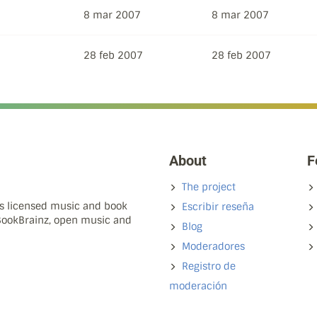
8 mar 2007
8 mar 2007
28 feb 2007
28 feb 2007
About
F
The project
ns licensed music and book
Escribir reseña
 BookBrainz, open music and
Blog
Moderadores
Registro de
moderación