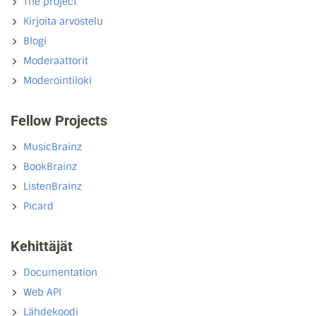
The project
Kirjoita arvostelu
Blogi
Moderaattorit
Moderointiloki
Fellow Projects
MusicBrainz
BookBrainz
ListenBrainz
Picard
Kehittäjät
Documentation
Web API
Lähdekoodi