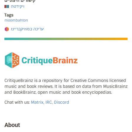
קישורים חיצוניים
ויקידטה
Tags
moombahton
עריכה במוזיקבריינז
CritiqueBrainz is a repository for Creative Commons licensed
music and book reviews. It is based on data from MusicBrainz
and BookBrainz, open music and book encyclopedias.
Chat with us:
Matrix, IRC, Discord
About