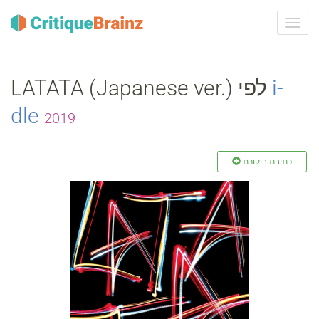
ברר
ניווט
LATATA (Japanese ver.) לפי
i‐
dle
2019
כתיבת ביקורת