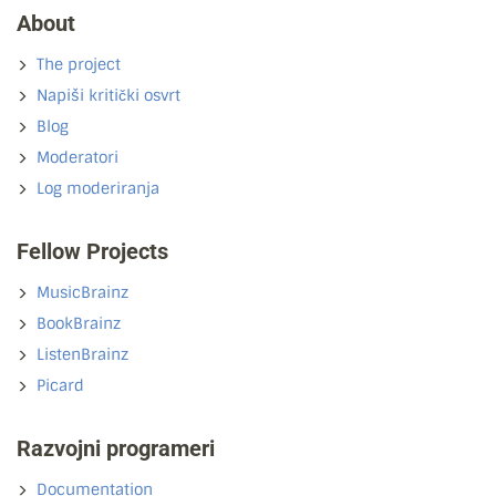
About
The project
Napiši kritički osvrt
Blog
Moderatori
Log moderiranja
Fellow Projects
MusicBrainz
BookBrainz
ListenBrainz
Picard
Razvojni programeri
Documentation