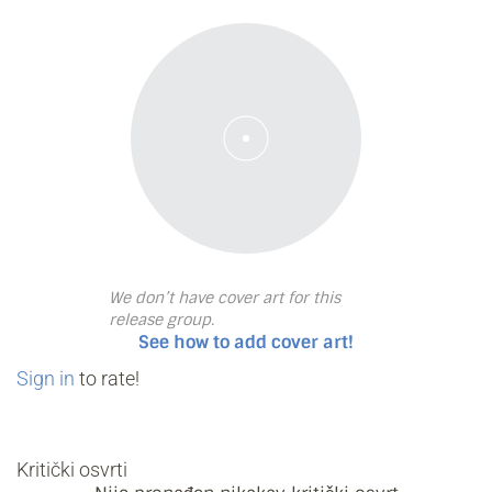
We don’t have cover art for this
release group.
See how to add cover art!
Sign in
to rate!
Kritički osvrti