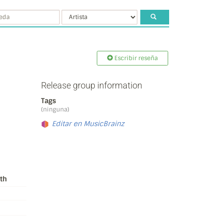
Escribir reseña
Release group information
Tags
(ninguna)
Editar en MusicBrainz
th