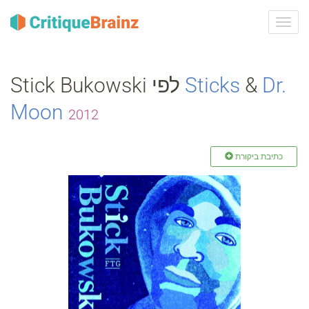
ברר
ניווט
Stick Bukowski לפי
Sticks
&
Dr.
Moon
2012
כתיבת ביקורת