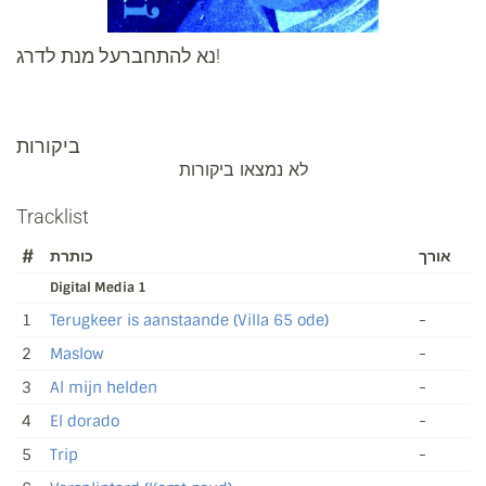
נא להתחברעל מנת לדרג!
ביקורות
לא נמצאו ביקורות
Tracklist
#
כותרת
אורך
Digital Media 1
1
Terugkeer is aanstaande (Villa 65 ode)
-
2
Maslow
-
3
Al mijn helden
-
4
El dorado
-
5
Trip
-