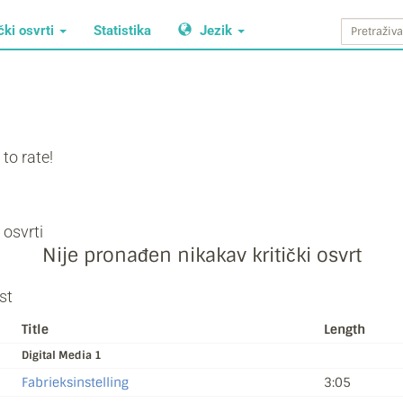
čki osvrti
Statistika
Jezik
to rate!
i osvrti
Nije pronađen nikakav kritički osvrt
st
Title
Length
Digital Media 1
Fabrieksinstelling
3:05