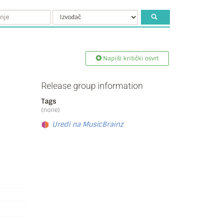
Napiši kritički osvrt
Release group information
Tags
(none)
Uredi na MusicBrainz