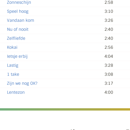
Zonneschijn
2:58
Speel hoog
3:10
Vandaan kom
3:26
Nu of nooit
2:40
Zelfliefde
2:40
Kokai
2:56
Ietsje erbij
4:04
Lastig
3:28
1 take
3:08
Zijn we nog OK?
3:17
Lentezon
4:00