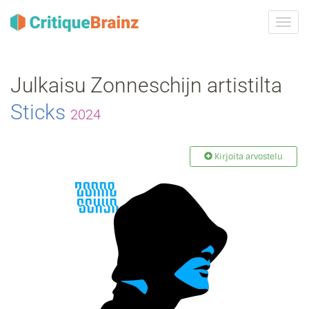
Vaih
navig
Julkaisu Zonneschijn artistilta
Sticks
2024
Kirjoita arvostelu