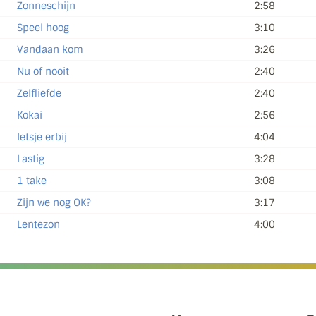
Zonneschijn
2:58
Speel hoog
3:10
Vandaan kom
3:26
Nu of nooit
2:40
Zelfliefde
2:40
Kokai
2:56
Ietsje erbij
4:04
Lastig
3:28
1 take
3:08
Zijn we nog OK?
3:17
Lentezon
4:00