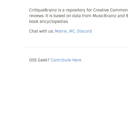
CritiqueBrainz is a repository for Creative Commo
reviews. It is based on data from MusicBrainz and
book encyclopedias.
Chat with us:
Matrix, IRC, Discord
OSS Geek?
Contribute Here