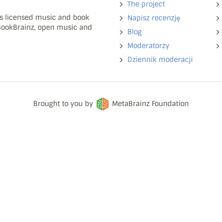
The project
ns licensed music and book
Napisz recenzję
 BookBrainz, open music and
Blog
Moderatorzy
Dziennik moderacji
Brought to you by
MetaBrainz Foundation