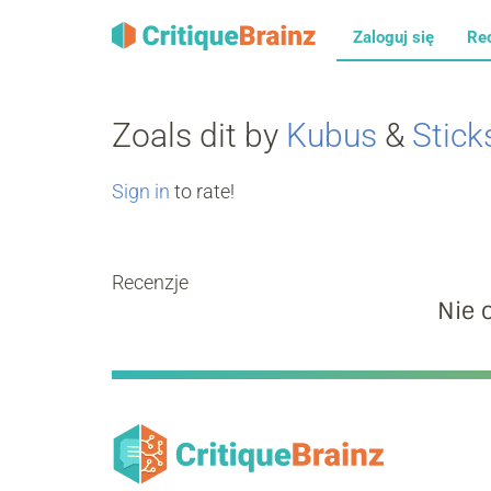
Zaloguj się
Re
Zoals dit by
Kubus
&
Stick
Sign in
to rate!
Recenzje
Nie 