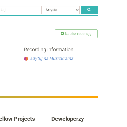
Napisz recenzję
Recording information
Edytuj na MusicBrainz
ellow Projects
Deweloperzy