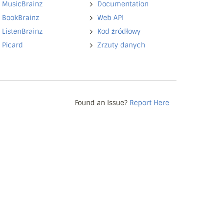
MusicBrainz
Documentation
BookBrainz
Web API
ListenBrainz
Kod źródłowy
Picard
Zrzuty danych
Found an Issue?
Report Here