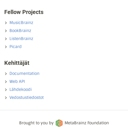
Fellow Projects
MusicBrainz
BookBrainz
ListenBrainz
Picard
Kehittäjät
Documentation
Web API
Lähdekoodi
Vedostustiedostot
Brought to you by
MetaBrainz Foundation