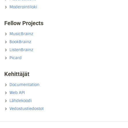
Moderointiloki
Fellow Projects
MusicBrainz
BookBrainz
ListenBrainz
Picard
Kehittäjät
Documentation
Web API
Lähdekoodi
Vedostustiedostot