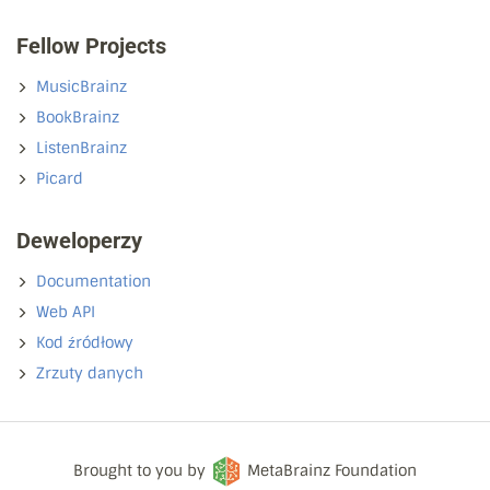
Fellow Projects
MusicBrainz
BookBrainz
ListenBrainz
Picard
Deweloperzy
Documentation
Web API
Kod źródłowy
Zrzuty danych
Brought to you by
MetaBrainz Foundation