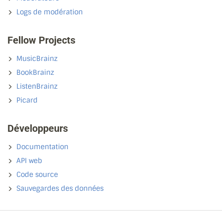
Logs de modération
Fellow Projects
MusicBrainz
BookBrainz
ListenBrainz
Picard
Développeurs
Documentation
API web
Code source
Sauvegardes des données