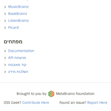
MusicBrainz
BookBrainz
ListenBrainz
Picard
מפתחים
Documentation
API מרשתת
קוד מאובטח
השלכות מידע
Brought to you by
MetaBrainz Foundation
OSS Geek?
Contribute Here
Found an Issue?
Report Here