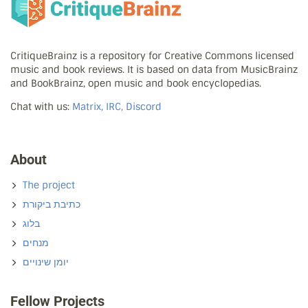
CritiqueBrainz is a repository for Creative Commons licensed
music and book reviews. It is based on data from MusicBrainz
and BookBrainz, open music and book encyclopedias.
Chat with us:
Matrix, IRC, Discord
About
The project
כתיבת ביקורת
בלוג
מנחים
יומן שינויים
Fellow Projects