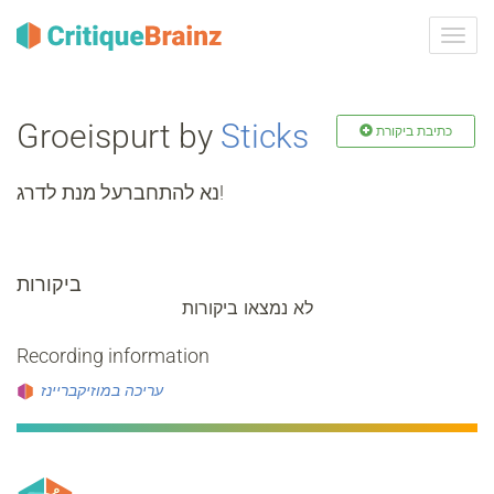
ברר
ניווט
Groeispurt by
Sticks
כתיבת ביקורת
נא להתחברעל מנת לדרג!
ביקורות
לא נמצאו ביקורות
Recording information
עריכה במוזיקבריינז