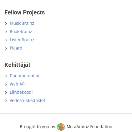
Fellow Projects
MusicBrainz
BookBrainz
ListenBrainz
Picard
Kehittäjät
Documentation
Web API
Lähdekoodi
Vedostustiedostot
Brought to you by
MetaBrainz Foundation