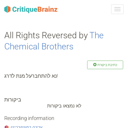
ברר
ניווט
All Rights Reversed by
The
Chemical Brothers
כתיבת ביקורת
נא להתחברעל מנת לדרג!
ביקורות
לא נמצאו ביקורות
Recording information
עריכה במוזיקבריינז