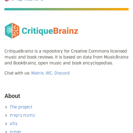
CritiqueBrainz is a repository for Creative Commons licensed
music and book reviews. It is based on data from MusicBrainz
and BookBrainz, open music and book encyclopedias.
Chat with us:
Matrix, IRC, Discord
About
The project
כתיבת ביקורת
בלוג
מנחים