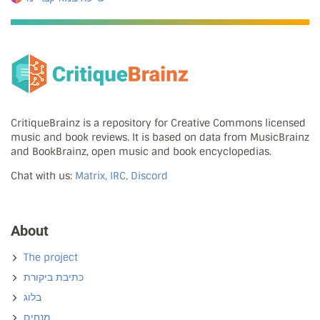
CritiqueBrainz is a repository for Creative Commons licensed
music and book reviews. It is based on data from MusicBrainz
and BookBrainz, open music and book encyclopedias.
Chat with us:
Matrix, IRC, Discord
About
The project
כתיבת ביקורת
בלוג
מנחים