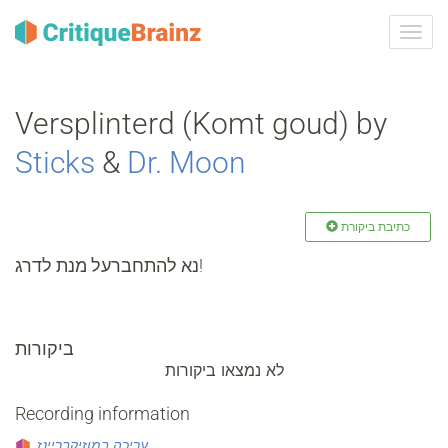
ברר
ניווט
Versplinterd (Komt goud) by
Sticks
&
Dr. Moon
כתיבת ביקורת
נא להתחברעל מנת לדרג!
ביקורות
לא נמצאו ביקורות
Recording information
עריכה במוזיקבריינז