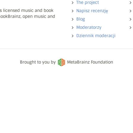
The project
ns licensed music and book
Napisz recenzję
 BookBrainz, open music and
Blog
Moderatorzy
Dziennik moderacji
Brought to you by
MetaBrainz Foundation