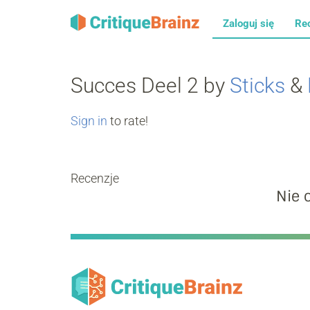
Zaloguj się
Re
Succes Deel 2 by
Sticks
&
Sign in
to rate!
Recenzje
Nie 