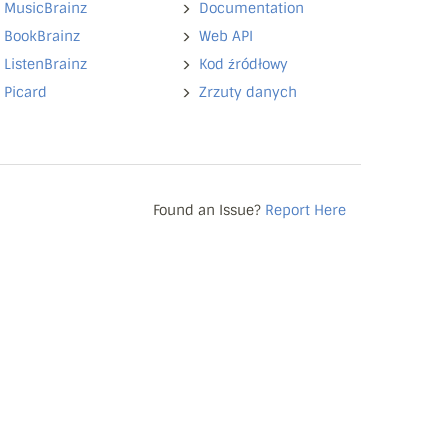
MusicBrainz
Documentation
BookBrainz
Web API
ListenBrainz
Kod źródłowy
Picard
Zrzuty danych
Found an Issue?
Report Here