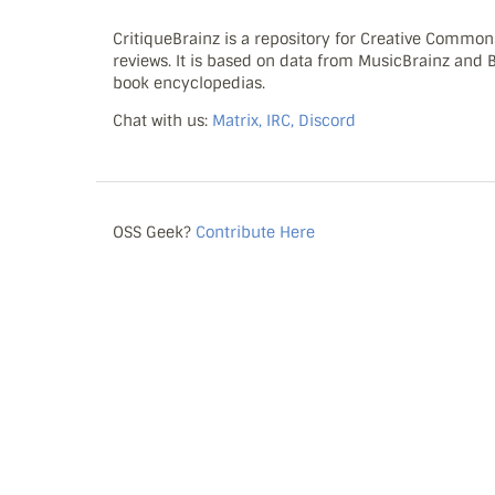
CritiqueBrainz is a repository for Creative Commo
reviews. It is based on data from MusicBrainz and
book encyclopedias.
Chat with us:
Matrix, IRC, Discord
OSS Geek?
Contribute Here