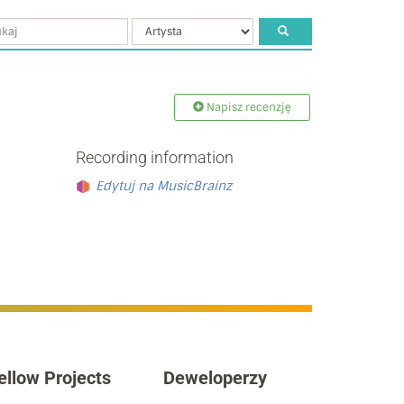
Napisz recenzję
Recording information
Edytuj na MusicBrainz
ellow Projects
Deweloperzy