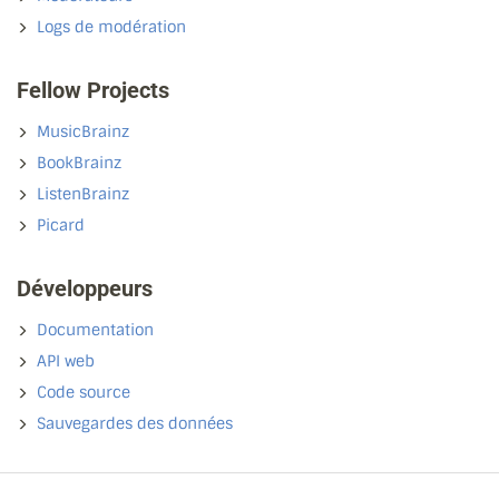
Logs de modération
Fellow Projects
MusicBrainz
BookBrainz
ListenBrainz
Picard
Développeurs
Documentation
API web
Code source
Sauvegardes des données