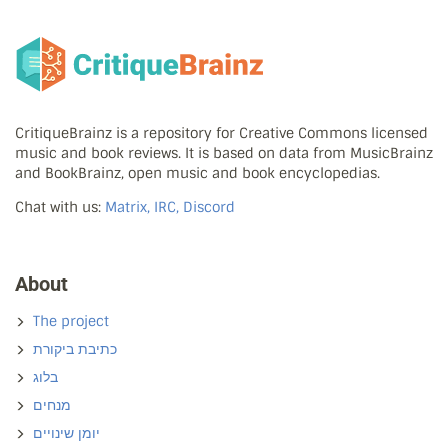
CritiqueBrainz is a repository for Creative Commons licensed
music and book reviews. It is based on data from MusicBrainz
and BookBrainz, open music and book encyclopedias.
Chat with us:
Matrix, IRC, Discord
About
The project
כתיבת ביקורת
בלוג
מנחים
יומן שינויים