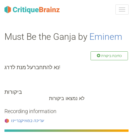
ברר
ניווט
Must Be the Ganja by
Eminem
כתיבת ביקורת
נא להתחברעל מנת לדרג!
ביקורות
לא נמצאו ביקורות
Recording information
עריכה במוזיקבריינז