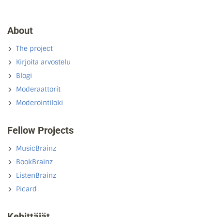
About
The project
Kirjoita arvostelu
Blogi
Moderaattorit
Moderointiloki
Fellow Projects
MusicBrainz
BookBrainz
ListenBrainz
Picard
Kehittäjät