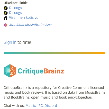
Ulkoiset linkit
Discogs
Discogs
Virallinen kotisivu
Muokkaa MusicBrainzissa
Sign in
to rate!
CritiqueBrainz is a repository for Creative Commons licensed
music and book reviews. It is based on data from MusicBrainz
and BookBrainz, open music and book encyclopedias.
Chat with us:
Matrix, IRC, Discord