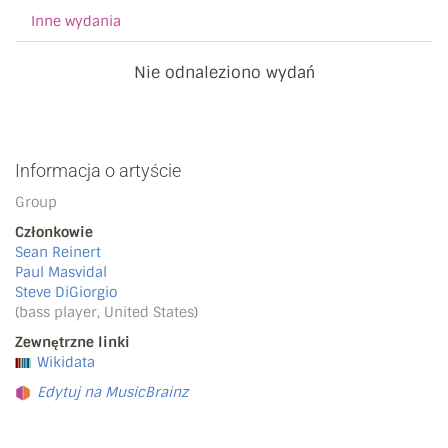
Inne wydania
Nie odnaleziono wydań
Informacja o artyście
Group
Członkowie
Sean Reinert
Paul Masvidal
Steve DiGiorgio
(bass player, United States)
Zewnętrzne linki
Wikidata
Edytuj na MusicBrainz