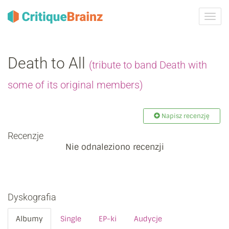
Przeł
nawig
Death to All
(tribute to band Death with
some of its original members)
Napisz recenzję
Recenzje
Nie odnaleziono recenzji
Dyskografia
Albumy
Single
EP-ki
Audycje