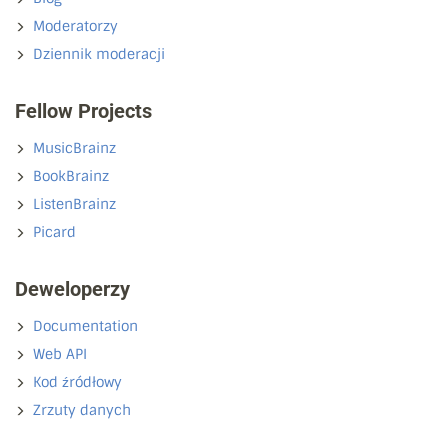
Moderatorzy
Dziennik moderacji
Fellow Projects
MusicBrainz
BookBrainz
ListenBrainz
Picard
Deweloperzy
Documentation
Web API
Kod źródłowy
Zrzuty danych