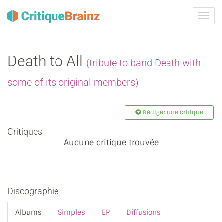
Activ
la
navig
Death to All
(tribute to band Death with
some of its original members)
Rédiger une critique
Critiques
Aucune critique trouvée
Discographie
Albums
Simples
EP
Diffusions