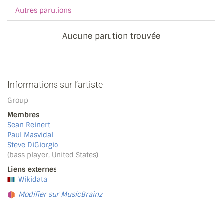
Autres parutions
Aucune parution trouvée
Informations sur l’artiste
Group
Membres
Sean Reinert
Paul Masvidal
Steve DiGiorgio
(bass player, United States)
Liens externes
Wikidata
Modifier sur MusicBrainz